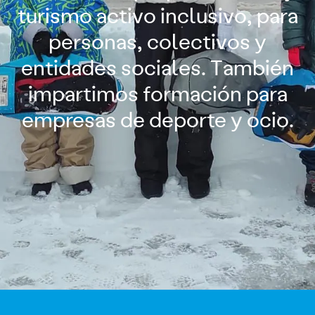
turismo activo inclusivo, para
personas, colectivos y
entidades sociales. También
impartimos formación para
empresas de deporte y ocio.