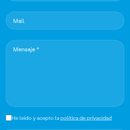
Mail
Mensaje *
He leído y acepto la
política de privacidad