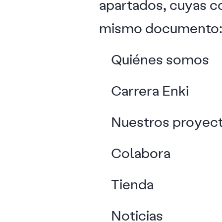
apartados, cuyas c
mismo documento
Quiénes somos
Carrera Enki
Nuestros proyec
Colabora
Tienda
Noticias