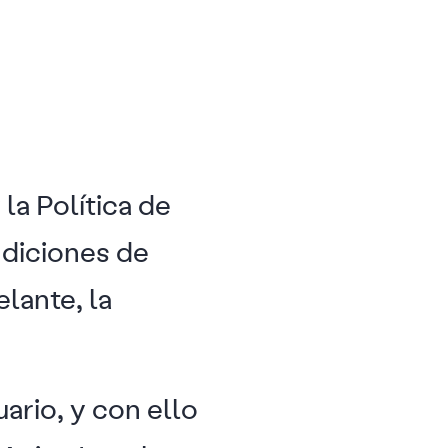
 la Política de
ndiciones de
lante, la
ario, y con ello