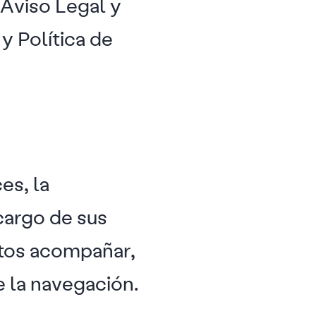
 Aviso Legal y
y Política de
es, la
cargo de sus
stos acompañar,
 la navegación.