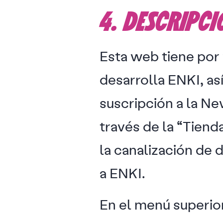
4. DESCRIPC
Esta web tiene por 
desarrolla ENKI, as
suscripción a la Ne
través de la “Tienda
la canalización de 
a ENKI.
En el menú superio