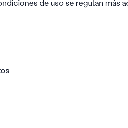
ondiciones de uso se regulan más a
:
tos