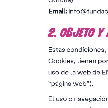
Email:
info@fundac
2. OBJETO Y
Estas condiciones, j
Cookies, tienen por
uso de la web de E
“página web”).
El uso o navegación