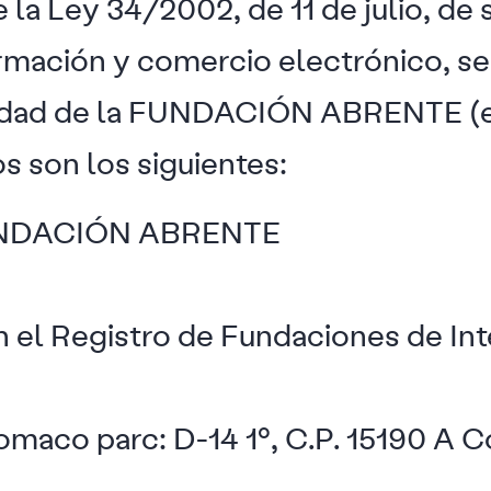
la Ley 34/2002, de 11 de julio, de s
ormación y comercio electrónico, s
aridad de la FUNDACIÓN ABRENTE (e
s son los siguientes:
DACIÓN ABRENTE
n el Registro de Fundaciones de In
omaco parc: D-14 1º, C.P. 15190 A C