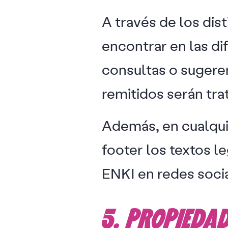
A través de los dis
encontrar en las d
consultas o sugeren
remitidos serán tra
Además, en cualqui
footer los textos l
ENKI en redes socia
5. PROPIEDAD