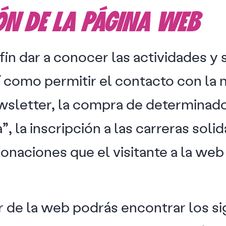
IÓN DE LA PÁGINA WEB
fin dar a conocer las actividades y 
í como permitir el contacto con la 
wsletter, la compra de determinado
”, la inscripción a las carreras soli
donaciones que el visitante a la web
r de la web podrás encontrar los si