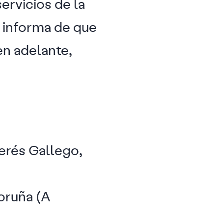
ervicios de la
e informa de que
n adelante,
terés Gallego,
oruña (A