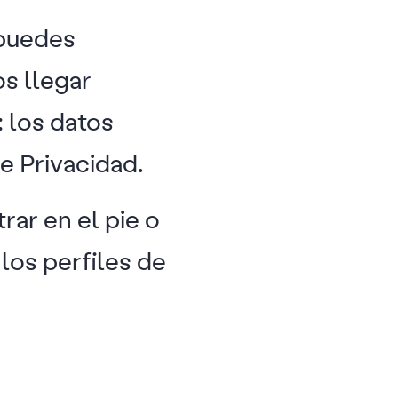
 puedes
s llegar
: los datos
e Privacidad.
ar en el pie o
 los perfiles de