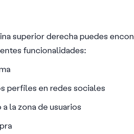
ina superior derecha puedes encont
ientes funcionalidades:
oma
s perfiles en redes sociales
 a la zona de usuarios
mpra