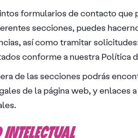
tintos formularios de contacto que
iferentes secciones, puedes hacerno
cias, así como tramitar solicitudes
tados conforme a nuestra Política d
era de las secciones podrás encontr
egales de la página web, y enlaces a
les.
 INTELECTUAL