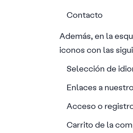
Contacto
Además, en la esqu
iconos con las sigu
Selección de idi
Enlaces a nuestro
Acceso o registro
Carrito de la co