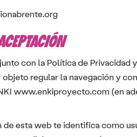
ionabrente.org
 ACEPTACIÓN
unto con la Política de Privacidad y
 objeto regular la navegación y co
NKI www.enkiproyecto.com (en ade
 de esta web te identifica como usu