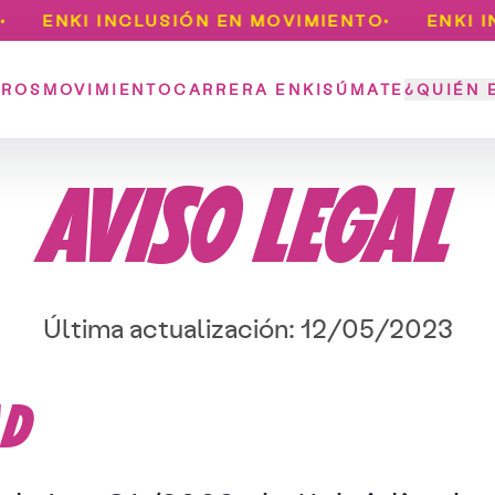
ENKI INCLUSIÓN EN MOVIMIENTO
ENKI INCL
•
TROS
MOVIMIENTO
CARRERA ENKI
SÚMATE
¿QUIÉN 
AVISO LEGAL
Última actualización: 12/05/2023
AD