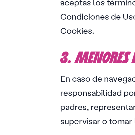
aceptas los términ
Condiciones de Uso 
Cookies.
3. MENORES 
En caso de navegac
responsabilidad por
padres, representa
supervisar o tomar