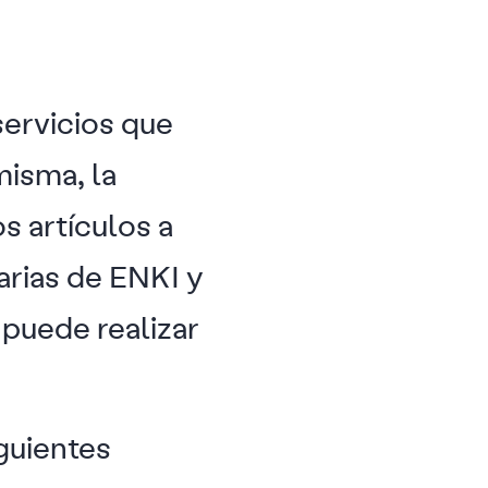
servicios que
misma, la
s artículos a
darias de ENKI y
 puede realizar
guientes